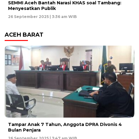
SEMMI Aceh Bantah Narasi KHAS soal Tambang:
Menyesatkan Publik
26 September 2025 | 3:36 am WIB
ACEH BARAT
Tampar Anak 7 Tahun, Anggota DPRA Divonis 4
Bulan Penjara
26 September 2025 | 3:47 am WIB