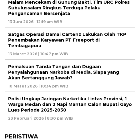
Malam Mencekam di Gunung Bakti, Tim URC Polres
Subulussalam Ringkus Terduga Pelaku
Pengancaman Bersenjata
13 Juni 2026 | 12:19 am WIB
Satgas Operasi Damai Cartenz Lakukan Olah TKP
Penembakan Karyawan PT Freeport di
Tembagapura
13 Maret 2026 | 10:47 pm WIB
Pemalsuan Tanda Tangan dan Dugaan
Penyalahgunaan Narkoba di Media, Siapa yang
Akan Bertanggung Jawab?
10 Maret 2026 | 10:34 pm WIB
Polisi Ungkap Jaringan Narkotika Lintas Provinsi, 1
Warga Medan dan 2 Napi Mantan Calon Bupati Gayo
Lues Periode 2025-2030
23 Februari 2026 | 8:30 pm WIB
PERISTIWA