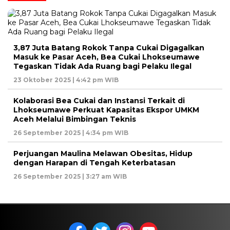
3,87 Juta Batang Rokok Tanpa Cukai Digagalkan
Masuk ke Pasar Aceh, Bea Cukai Lhokseumawe
Tegaskan Tidak Ada Ruang bagi Pelaku Ilegal
23 Oktober 2025 | 4:42 pm WIB
Kolaborasi Bea Cukai dan Instansi Terkait di
Lhokseumawe Perkuat Kapasitas Ekspor UMKM
Aceh Melalui Bimbingan Teknis
26 September 2025 | 4:34 pm WIB
Perjuangan Maulina Melawan Obesitas, Hidup
dengan Harapan di Tengah Keterbatasan
26 September 2025 | 3:27 am WIB