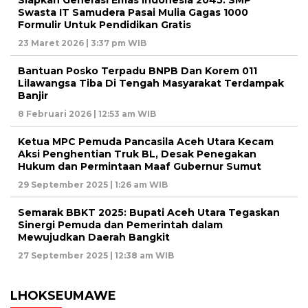
Siapkan Generasi Emas Indonesia 2045. SMP
Swasta IT Samudera Pasai Mulia Gagas 1000
Formulir Untuk Pendidikan Gratis
23 Maret 2026 | 3:37 pm WIB
Bantuan Posko Terpadu BNPB Dan Korem 011
Lilawangsa Tiba Di Tengah Masyarakat Terdampak
Banjir
8 Februari 2026 | 12:53 am WIB
Ketua MPC Pemuda Pancasila Aceh Utara Kecam
Aksi Penghentian Truk BL, Desak Penegakan
Hukum dan Permintaan Maaf Gubernur Sumut
29 September 2025 | 1:26 am WIB
Semarak BBKT 2025: Bupati Aceh Utara Tegaskan
Sinergi Pemuda dan Pemerintah dalam
Mewujudkan Daerah Bangkit
27 September 2025 | 12:38 am WIB
LHOKSEUMAWE