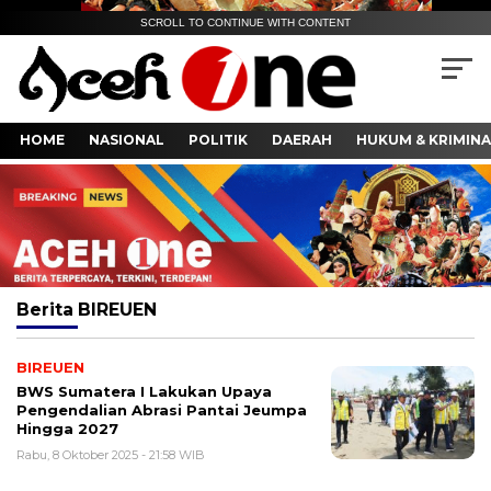
SCROLL TO CONTINUE WITH CONTENT
HOME
NASIONAL
POLITIK
DAERAH
HUKUM & KRIMINA
Berita
BIREUEN
BIREUEN
BWS Sumatera I Lakukan Upaya
Pengendalian Abrasi Pantai Jeumpa
Hingga 2027
Rabu, 8 Oktober 2025 - 21:58 WIB