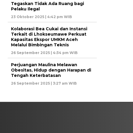
Tegaskan Tidak Ada Ruang bagi
Pelaku Ilegal
23 Oktober 2025 | 4:42 pm WIB
Kolaborasi Bea Cukai dan Instansi
Terkait di Lhokseumawe Perkuat
Kapasitas Ekspor UMKM Aceh
Melalui Bimbingan Teknis
26 September 2025 | 4:34 pm WIB
Perjuangan Maulina Melawan
Obesitas, Hidup dengan Harapan di
Tengah Keterbatasan
26 September 2025 | 3:27 am WIB