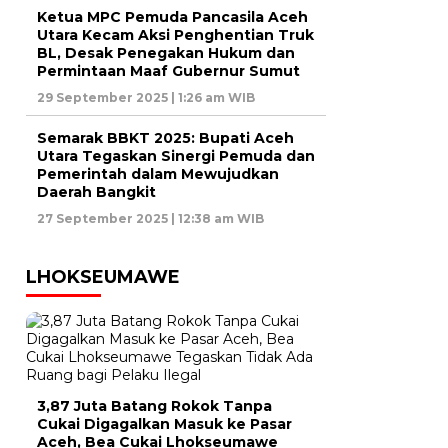
Ketua MPC Pemuda Pancasila Aceh
Utara Kecam Aksi Penghentian Truk
BL, Desak Penegakan Hukum dan
Permintaan Maaf Gubernur Sumut
29 September 2025 | 1:26 am WIB
Semarak BBKT 2025: Bupati Aceh
Utara Tegaskan Sinergi Pemuda dan
Pemerintah dalam Mewujudkan
Daerah Bangkit
27 September 2025 | 12:38 am WIB
LHOKSEUMAWE
3,87 Juta Batang Rokok Tanpa
Cukai Digagalkan Masuk ke Pasar
Aceh, Bea Cukai Lhokseumawe