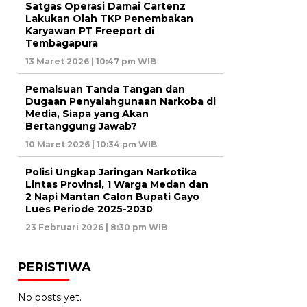
Satgas Operasi Damai Cartenz
Lakukan Olah TKP Penembakan
Karyawan PT Freeport di
Tembagapura
13 Maret 2026 | 10:47 pm WIB
Pemalsuan Tanda Tangan dan
Dugaan Penyalahgunaan Narkoba di
Media, Siapa yang Akan
Bertanggung Jawab?
10 Maret 2026 | 10:34 pm WIB
Polisi Ungkap Jaringan Narkotika
Lintas Provinsi, 1 Warga Medan dan
2 Napi Mantan Calon Bupati Gayo
Lues Periode 2025-2030
23 Februari 2026 | 8:30 pm WIB
PERISTIWA
No posts yet.