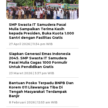
SMP Swasta IT Samudera Pasai
Mulia Sampaikan Terima Kasih
kepada Presiden, Buka Kuota 1.000
Santri dengan Fasilitas Gratis
27 April 2026 | 11:34 pm WIB
Siapkan Generasi Emas Indonesia
2045. SMP Swasta IT Samudera
Pasai Mulia Gagas 1000 Formulir
Untuk Pendidikan Gratis
23 Maret 2026 | 3:37 pm WIB
Bantuan Posko Terpadu BNPB Dan
Korem 011 Lilawangsa Tiba Di
Tengah Masyarakat Terdampak
Banjir
8 Februari 2026 | 12:53 am WIB