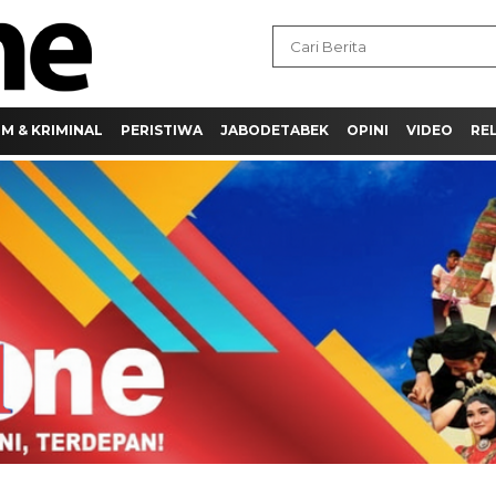
M & KRIMINAL
PERISTIWA
JABODETABEK
OPINI
VIDEO
REL