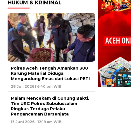
HUKUM & KRIMINAL
Polres Aceh Tengah Amankan 300
Karung Material Diduga
Mengandung Emas dari Lokasi PETI
28 Juli 2026 | 6:40 pm WIB
Malam Mencekam di Gunung Bakti,
Tim URC Polres Subulussalam
Ringkus Terduga Pelaku
Pengancaman Bersenjata
13 Juni 2026 | 12:19 am WIB