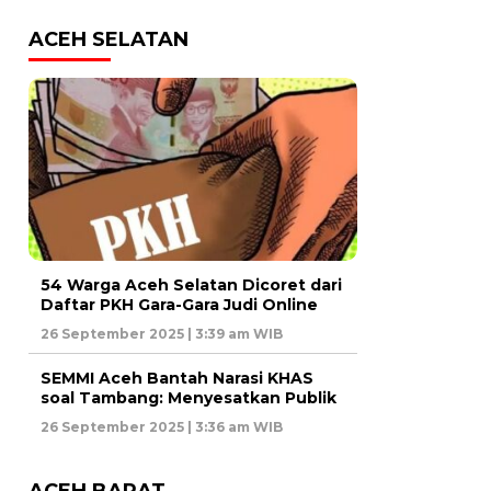
ACEH SELATAN
54 Warga Aceh Selatan Dicoret dari
Daftar PKH Gara-Gara Judi Online
26 September 2025 | 3:39 am WIB
SEMMI Aceh Bantah Narasi KHAS
soal Tambang: Menyesatkan Publik
26 September 2025 | 3:36 am WIB
ACEH BARAT