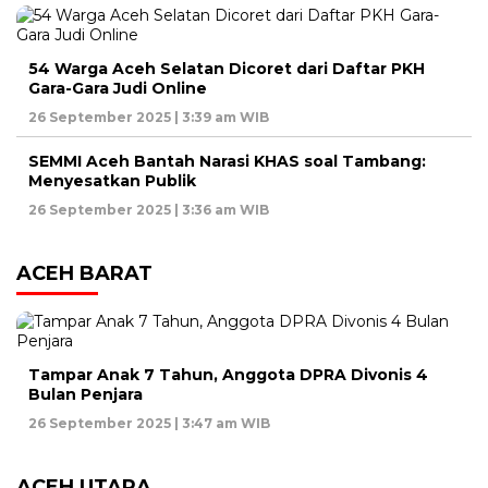
54 Warga Aceh Selatan Dicoret dari Daftar PKH
Gara-Gara Judi Online
26 September 2025 | 3:39 am WIB
SEMMI Aceh Bantah Narasi KHAS soal Tambang:
Menyesatkan Publik
26 September 2025 | 3:36 am WIB
ACEH BARAT
Tampar Anak 7 Tahun, Anggota DPRA Divonis 4
Bulan Penjara
26 September 2025 | 3:47 am WIB
ACEH UTARA