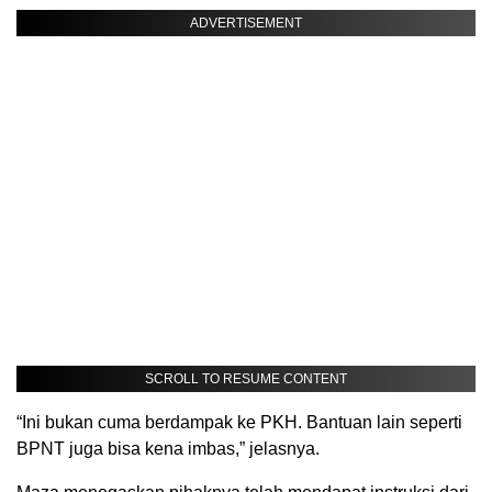
ADVERTISEMENT
SCROLL TO RESUME CONTENT
“Ini bukan cuma berdampak ke PKH. Bantuan lain seperti
BPNT juga bisa kena imbas,” jelasnya.