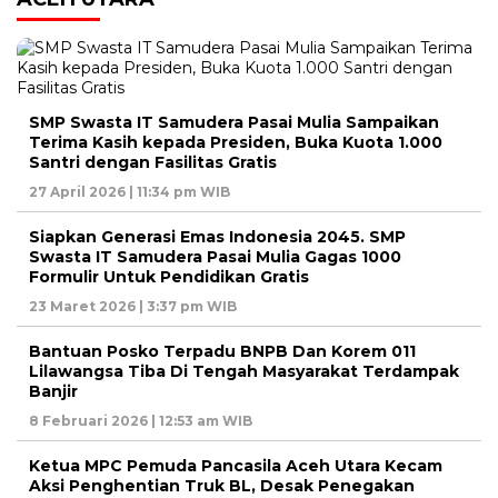
SMP Swasta IT Samudera Pasai Mulia Sampaikan
Terima Kasih kepada Presiden, Buka Kuota 1.000
Santri dengan Fasilitas Gratis
27 April 2026 | 11:34 pm WIB
Siapkan Generasi Emas Indonesia 2045. SMP
Swasta IT Samudera Pasai Mulia Gagas 1000
Formulir Untuk Pendidikan Gratis
23 Maret 2026 | 3:37 pm WIB
Bantuan Posko Terpadu BNPB Dan Korem 011
Lilawangsa Tiba Di Tengah Masyarakat Terdampak
Banjir
8 Februari 2026 | 12:53 am WIB
Ketua MPC Pemuda Pancasila Aceh Utara Kecam
Aksi Penghentian Truk BL, Desak Penegakan