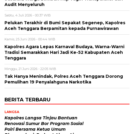
Audit Menyeluruh
Sabtu, 4 Juli 2026 - 00:37 WIB
Pelukan Terakhir di Bumi Sepakat Segenep, Kapolres
Aceh Tenggara Berpamitan kepada Purnawirawan
Kamis, 25 Juni 2026 - 00:44 WIB
Kapolres Agara Lepas Karnaval Budaya, Warna-Warni
Tradisi Semarakkan Hari Jadi Ke-52 Kabupaten Aceh
Tenggara
Minggu, 21 Juni 2026 - 22:05 WIB
Tak Hanya Menindak, Polres Aceh Tenggara Dorong
Pemulihan 19 Penyalahguna Narkotika
BERITA TERBARU
LANGSA
Kapolres Langsa Tinjau Bantuan
Renovasi Sumur Bor Program Sosial
Polri Bersama Ketua Umum