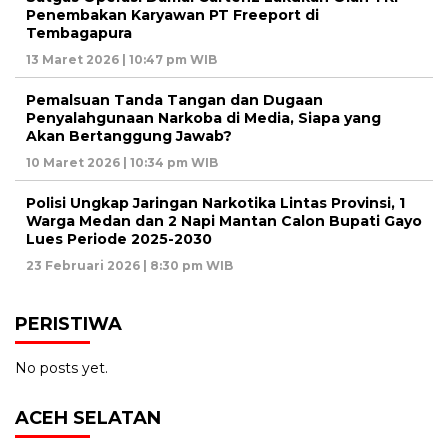
Penembakan Karyawan PT Freeport di
Tembagapura
13 Maret 2026 | 10:47 pm WIB
Pemalsuan Tanda Tangan dan Dugaan
Penyalahgunaan Narkoba di Media, Siapa yang
Akan Bertanggung Jawab?
10 Maret 2026 | 10:34 pm WIB
Polisi Ungkap Jaringan Narkotika Lintas Provinsi, 1
Warga Medan dan 2 Napi Mantan Calon Bupati Gayo
Lues Periode 2025-2030
23 Februari 2026 | 8:30 pm WIB
PERISTIWA
No posts yet.
ACEH SELATAN