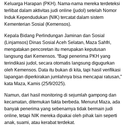
Keluarga Harapan (PKH). Nama-nama mereka terdeteksi
terlibat dalam aktivitas judi online (judol) setelah Nomor
Induk Kependudukan (NIK) tercatat dalam sistem
Kementerian Sosial (Kemensos).
Kepala Bidang Perlindungan Jaminan dan Sosial
(Linjamsos) Dinas Sosial Aceh Selatan, Maza Sahfri,
mengatakan pencoretan itu merupakan keputusan
langsung dari Kemensos. “Bagi penerima PKH yang
terindikasi judol, secara otomatis langsung digugurkan
oleh Kemensos. Data itu bukan di kita, tapi hasil verifikasi
lapangan diperkirakan jumlahnya bisa mencapai ratusan,”
kata Maza, Kamis (25/9/2025).
Namun, dari hasil monitoring di sejumlah gampong dan
kecamatan, ditemukan fakta berbeda. Menurut Maza, ada
banyak penerima yang sebenarnya tidak bermain judi
online, tetapi NIK mereka dipakai oleh pihak lain seperti
anak, suami, atau kerabat terdekat.