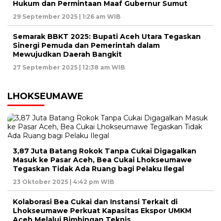
Hukum dan Permintaan Maaf Gubernur Sumut
29 September 2025 | 1:26 am WIB
Semarak BBKT 2025: Bupati Aceh Utara Tegaskan
Sinergi Pemuda dan Pemerintah dalam
Mewujudkan Daerah Bangkit
27 September 2025 | 12:38 am WIB
LHOKSEUMAWE
3,87 Juta Batang Rokok Tanpa Cukai Digagalkan
Masuk ke Pasar Aceh, Bea Cukai Lhokseumawe
Tegaskan Tidak Ada Ruang bagi Pelaku Ilegal
23 Oktober 2025 | 4:42 pm WIB
Kolaborasi Bea Cukai dan Instansi Terkait di
Lhokseumawe Perkuat Kapasitas Ekspor UMKM
Aceh Melalui Bimbingan Teknis