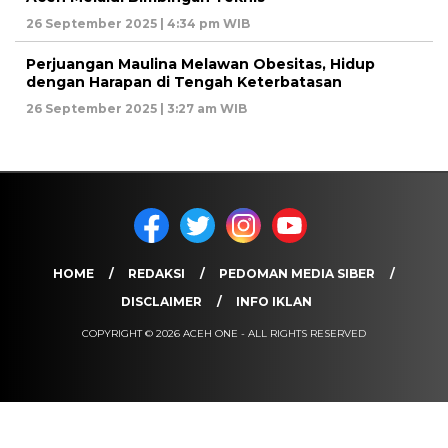
26 September 2025 | 4:34 pm WIB
Perjuangan Maulina Melawan Obesitas, Hidup
dengan Harapan di Tengah Keterbatasan
26 September 2025 | 3:27 am WIB
HOME
REDAKSI
PEDOMAN MEDIA SIBER
DISCLAIMER
INFO IKLAN
COPYRIGHT © 2026 ACEH ONE - ALL RIGHTS RESERVED