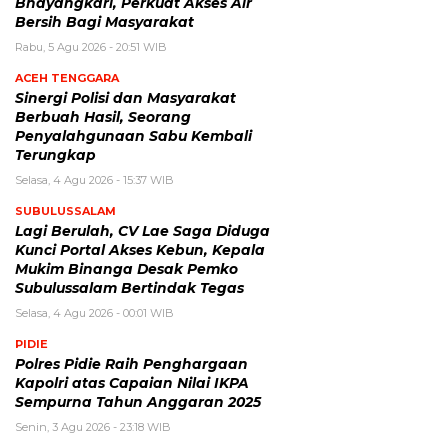
Bhayangkari, Perkuat Akses Air
Bersih Bagi Masyarakat
Rabu, 5 Agu 2026 - 20:51 WIB
ACEH TENGGARA
Sinergi Polisi dan Masyarakat
Berbuah Hasil, Seorang
Penyalahgunaan Sabu Kembali
Terungkap
Selasa, 4 Agu 2026 - 15:37 WIB
SUBULUSSALAM
Lagi Berulah, CV Lae Saga Diduga
Kunci Portal Akses Kebun, Kepala
Mukim Binanga Desak Pemko
Subulussalam Bertindak Tegas
Selasa, 4 Agu 2026 - 00:01 WIB
PIDIE
Polres Pidie Raih Penghargaan
Kapolri atas Capaian Nilai IKPA
Sempurna Tahun Anggaran 2025
Senin, 3 Agu 2026 - 23:18 WIB