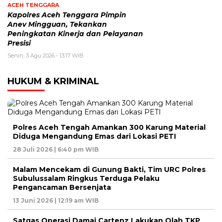
ACEH TENGGARA
Kapolres Aceh Tenggara Pimpin
Anev Mingguan, Tekankan
Peningkatan Kinerja dan Pelayanan
Presisi
Senin, 3 Agu 2026 - 13:17 WIB
HUKUM & KRIMINAL
Polres Aceh Tengah Amankan 300 Karung Material
Diduga Mengandung Emas dari Lokasi PETI
28 Juli 2026 | 6:40 pm WIB
Malam Mencekam di Gunung Bakti, Tim URC Polres
Subulussalam Ringkus Terduga Pelaku
Pengancaman Bersenjata
13 Juni 2026 | 12:19 am WIB
Satgas Operasi Damai Cartenz Lakukan Olah TKP