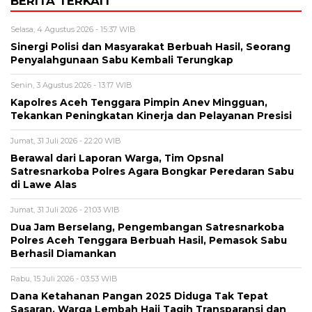
BERITA TERKAIT
Selasa, 4 Agustus 2026 - 15:37 WIB
Sinergi Polisi dan Masyarakat Berbuah Hasil, Seorang
Penyalahgunaan Sabu Kembali Terungkap
Senin, 3 Agustus 2026 - 13:17 WIB
Kapolres Aceh Tenggara Pimpin Anev Mingguan,
Tekankan Peningkatan Kinerja dan Pelayanan Presisi
Jumat, 31 Juli 2026 - 22:20 WIB
Berawal dari Laporan Warga, Tim Opsnal
Satresnarkoba Polres Agara Bongkar Peredaran Sabu
di Lawe Alas
Jumat, 31 Juli 2026 - 21:03 WIB
Dua Jam Berselang, Pengembangan Satresnarkoba
Polres Aceh Tenggara Berbuah Hasil, Pemasok Sabu
Berhasil Diamankan
Rabu, 15 Juli 2026 - 03:53 WIB
Dana Ketahanan Pangan 2025 Diduga Tak Tepat
Sasaran, Warga Lembah Haji Tagih Transparansi dan