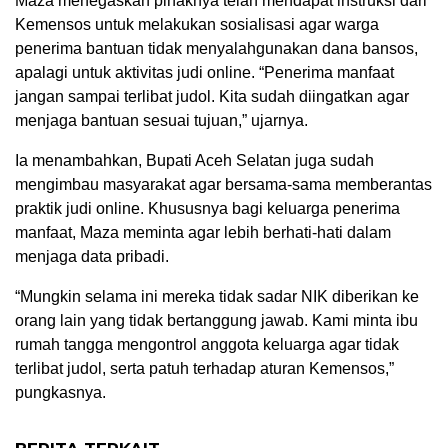
Maza menegaskan pihaknya telah mendapat instruksi dari
Kemensos untuk melakukan sosialisasi agar warga
penerima bantuan tidak menyalahgunakan dana bansos,
apalagi untuk aktivitas judi online. “Penerima manfaat
jangan sampai terlibat judol. Kita sudah diingatkan agar
menjaga bantuan sesuai tujuan,” ujarnya.
Ia menambahkan, Bupati Aceh Selatan juga sudah
mengimbau masyarakat agar bersama-sama memberantas
praktik judi online. Khususnya bagi keluarga penerima
manfaat, Maza meminta agar lebih berhati-hati dalam
menjaga data pribadi.
“Mungkin selama ini mereka tidak sadar NIK diberikan ke
orang lain yang tidak bertanggung jawab. Kami minta ibu
rumah tangga mengontrol anggota keluarga agar tidak
terlibat judol, serta patuh terhadap aturan Kemensos,”
pungkasnya.