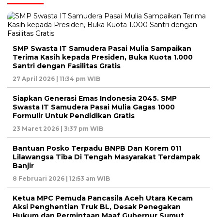
SMP Swasta IT Samudera Pasai Mulia Sampaikan
Terima Kasih kepada Presiden, Buka Kuota 1.000
Santri dengan Fasilitas Gratis
27 April 2026 | 11:34 pm WIB
Siapkan Generasi Emas Indonesia 2045. SMP
Swasta IT Samudera Pasai Mulia Gagas 1000
Formulir Untuk Pendidikan Gratis
23 Maret 2026 | 3:37 pm WIB
Bantuan Posko Terpadu BNPB Dan Korem 011
Lilawangsa Tiba Di Tengah Masyarakat Terdampak
Banjir
8 Februari 2026 | 12:53 am WIB
Ketua MPC Pemuda Pancasila Aceh Utara Kecam
Aksi Penghentian Truk BL, Desak Penegakan
Hukum dan Permintaan Maaf Gubernur Sumut