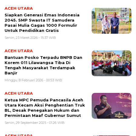
ACEH UTARA
Siapkan Generasi Emas Indonesia
2045. SMP Swasta IT Samudera
Pasai Mulia Gagas 1000 Formulir
Untuk Pendidikan Gratis
Senin, 23 Maret 2026 - 15:37 WIB
ACEH UTARA
Bantuan Posko Terpadu BNPB Dan
Korem 011 Lilawangsa Tiba Di
Tengah Masyarakat Terdampak
Banjir
Minggu, 8 Februari 2026 - 00:53 WIB
ACEH UTARA
Ketua MPC Pemuda Pancasila Aceh
Utara Kecam Aksi Penghentian Truk
BL, Desak Penegakan Hukum dan
Permintaan Maaf Gubernur Sumut
Senin, 29 September 2025 - 01:26 WIB
ACEH UTARA