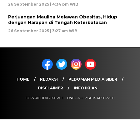
26 September 2025 | 4:34 pm WIB
Perjuangan Maulina Melawan Obesitas, Hidup
dengan Harapan di Tengah Keterbatasan
26 September 2025 | 3:27 am WIB
HOME
REDAKSI
PEDOMAN MEDIA SIBER
DISCLAIMER
INFO IKLAN
COPYRIGHT © 2026 ACEH ONE - ALL RIGHTS RESERVED