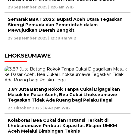
29 September 2025 | 1:26 am WIB
Semarak BBKT 2025: Bupati Aceh Utara Tegaskan
Sinergi Pemuda dan Pemerintah dalam
Mewujudkan Daerah Bangkit
27 September 2025 | 12:38 am WIB
LHOKSEUMAWE
3,87 Juta Batang Rokok Tanpa Cukai Digagalkan
Masuk ke Pasar Aceh, Bea Cukai Lhokseumawe
Tegaskan Tidak Ada Ruang bagi Pelaku Ilegal
23 Oktober 2025 | 4:42 pm WIB
Kolaborasi Bea Cukai dan Instansi Terkait di
Lhokseumawe Perkuat Kapasitas Ekspor UMKM
Aceh Melalui Bimbingan Teknis