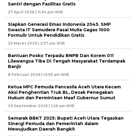
Santri dengan Fasilitas Gratis
27 April 2026 | 11:34 pm WIB
Siapkan Generasi Emas Indonesia 2045. SMP
Swasta IT Samudera Pasai Mulia Gagas 1000
Formulir Untuk Pendidikan Gratis
23 Maret 2026 | 3:37 pm WIB
Bantuan Posko Terpadu BNPB Dan Korem 011
Lilawangsa Tiba Di Tengah Masyarakat Terdampak
Banjir
8 Februari 2026 | 12:53 am WIB
Ketua MPC Pemuda Pancasila Aceh Utara Kecam
Aksi Penghentian Truk BL, Desak Penegakan
Hukum dan Permintaan Maaf Gubernur Sumut
29 September 2025 | 1:26 am WIB
Semarak BBKT 2025: Bupati Aceh Utara Tegaskan
Sinergi Pemuda dan Pemerintah dalam
Mewujudkan Daerah Bangkit