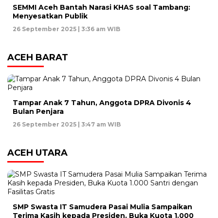
SEMMI Aceh Bantah Narasi KHAS soal Tambang:
Menyesatkan Publik
26 September 2025 | 3:36 am WIB
ACEH BARAT
Tampar Anak 7 Tahun, Anggota DPRA Divonis 4
Bulan Penjara
26 September 2025 | 3:47 am WIB
ACEH UTARA
SMP Swasta IT Samudera Pasai Mulia Sampaikan
Terima Kasih kepada Presiden, Buka Kuota 1.000