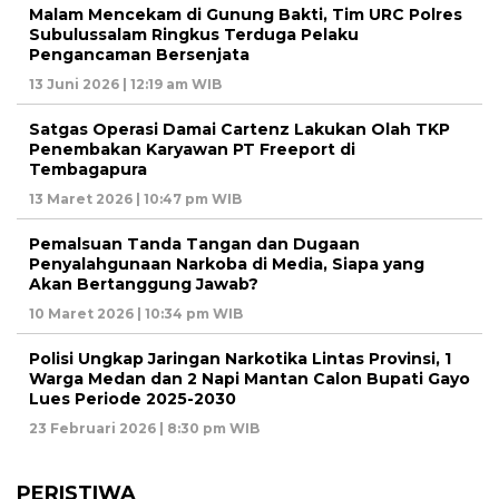
Malam Mencekam di Gunung Bakti, Tim URC Polres
Subulussalam Ringkus Terduga Pelaku
Pengancaman Bersenjata
13 Juni 2026 | 12:19 am WIB
Satgas Operasi Damai Cartenz Lakukan Olah TKP
Penembakan Karyawan PT Freeport di
Tembagapura
13 Maret 2026 | 10:47 pm WIB
Pemalsuan Tanda Tangan dan Dugaan
Penyalahgunaan Narkoba di Media, Siapa yang
Akan Bertanggung Jawab?
10 Maret 2026 | 10:34 pm WIB
Polisi Ungkap Jaringan Narkotika Lintas Provinsi, 1
Warga Medan dan 2 Napi Mantan Calon Bupati Gayo
Lues Periode 2025-2030
23 Februari 2026 | 8:30 pm WIB
PERISTIWA