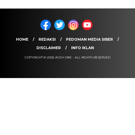
HOME
REDAKSI
PEDOMAN MEDIA SIBER
DISCLAIMER
INFO IKLAN
COPYRIGHT © 2026 ACEH ONE - ALL RIGHTS RESERVED