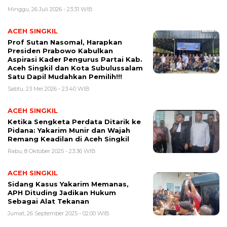
Minggu, 26 Juli 2026 - 23:31 WIB
ACEH SINGKIL
Prof Sutan Nasomal, Harapkan
Presiden Prabowo Kabulkan
Aspirasi Kader Pengurus Partai Kab.
Aceh Singkil dan Kota Subulussalam
Satu Dapil Mudahkan Pemilih!!!
Sabtu, 23 Mei 2026 - 23:40 WIB
ACEH SINGKIL
Ketika Sengketa Perdata Ditarik ke
Pidana: Yakarim Munir dan Wajah
Remang Keadilan di Aceh Singkil
Rabu, 8 Oktober 2025 - 23:36 WIB
ACEH SINGKIL
Sidang Kasus Yakarim Memanas,
APH Dituding Jadikan Hukum
Sebagai Alat Tekanan
Jumat, 26 September 2025 - 02:00 WIB