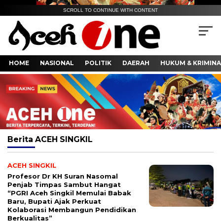
SCROLL TO CONTINUE WITH CONTENT
HOME
NASIONAL
POLITIK
DAERAH
HUKUM & KRIMINA
Berita
ACEH SINGKIL
ACEH SINGKIL
Profesor Dr KH Suran Nasomal
Penjab Timpas Sambut Hangat
“PGRI Aceh Singkil Memulai Babak
Baru, Bupati Ajak Perkuat
Kolaborasi Membangun Pendidikan
Berkualitas”