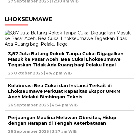
27 September 2025 | 12:38 am WIB
LHOKSEUMAWE
3,87 Juta Batang Rokok Tanpa Cukai Digagalkan
Masuk ke Pasar Aceh, Bea Cukai Lhokseumawe
Tegaskan Tidak Ada Ruang bagi Pelaku Ilegal
23 Oktober 2025 | 4:42 pm WIB
Kolaborasi Bea Cukai dan Instansi Terkait di
Lhokseumawe Perkuat Kapasitas Ekspor UMKM
Aceh Melalui Bimbingan Teknis
26 September 2025 | 4:34 pm WIB
Perjuangan Maulina Melawan Obesitas, Hidup
dengan Harapan di Tengah Keterbatasan
26 September 2025 | 3:27 am WIB