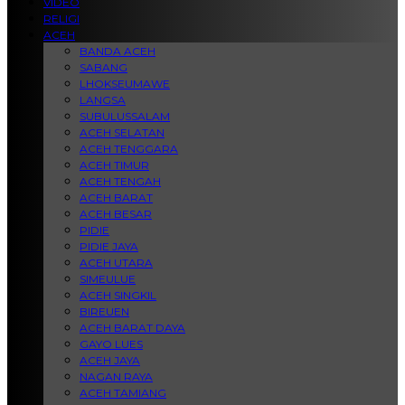
VIDEO
RELIGI
ACEH
BANDA ACEH
SABANG
LHOKSEUMAWE
LANGSA
SUBULUSSALAM
ACEH SELATAN
ACEH TENGGARA
ACEH TIMUR
ACEH TENGAH
ACEH BARAT
ACEH BESAR
PIDIE
PIDIE JAYA
ACEH UTARA
SIMEULUE
ACEH SINGKIL
BIREUEN
ACEH BARAT DAYA
GAYO LUES
ACEH JAYA
NAGAN RAYA
ACEH TAMIANG