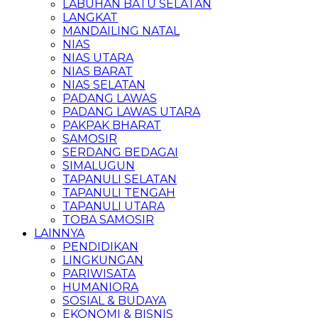
LABUHAN BATU SELATAN
LANGKAT
MANDAILING NATAL
NIAS
NIAS UTARA
NIAS BARAT
NIAS SELATAN
PADANG LAWAS
PADANG LAWAS UTARA
PAKPAK BHARAT
SAMOSIR
SERDANG BEDAGAI
SIMALUGUN
TAPANULI SELATAN
TAPANULI TENGAH
TAPANULI UTARA
TOBA SAMOSIR
LAINNYA
PENDIDIKAN
LINGKUNGAN
PARIWISATA
HUMANIORA
SOSIAL & BUDAYA
EKONOMI & BISNIS