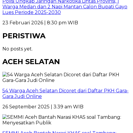
Polisi Ungkap Jaringan Narkotika Lintas Provinsi, 1
Warga Medan dan 2 Napi Mantan Calon Bupati Gayo
Lues Periode 2025-2030
23 Februari 2026 | 8:30 pm WIB
PERISTIWA
No posts yet.
ACEH SELATAN
54 Warga Aceh Selatan Dicoret dari Daftar PKH Gara-
Gara Judi Online
26 September 2025 | 3:39 am WIB