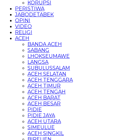
KORUPSI
PERISTIWA
JABODETABEK
OPINI
VIDEO
RELIGI
ACEH
BANDA ACEH
SABANG
LHOKSEUMAWE
LANGSA
SUBULUSSALAM
ACEH SELATAN
ACEH TENGGARA
ACEH TIMUR
ACEH TENGAH
ACEH BARAT
ACEH BESAR
PIDIE
PIDIE JAYA
ACEH UTARA
SIMEULUE
ACEH SINGKIL
BIREUEN