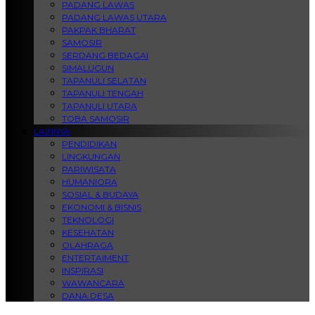
PADANG LAWAS
PADANG LAWAS UTARA
PAKPAK BHARAT
SAMOSIR
SERDANG BEDAGAI
SIMALUGUN
TAPANULI SELATAN
TAPANULI TENGAH
TAPANULI UTARA
TOBA SAMOSIR
LAINNYA
PENDIDIKAN
LINGKUNGAN
PARIWISATA
HUMANIORA
SOSIAL & BUDAYA
EKONOMI & BISNIS
TEKNOLOGI
KESEHATAN
OLAHRAGA
ENTERTAIMENT
INSPIRASI
WAWANCARA
DANA DESA