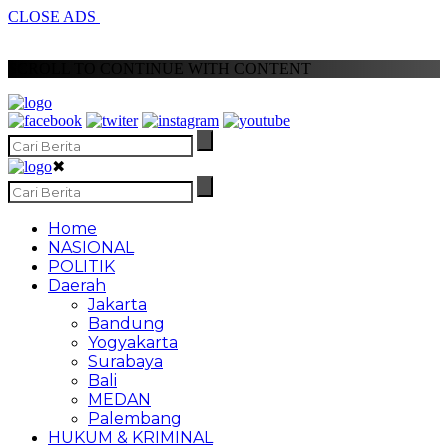
CLOSE ADS
SCROLL TO CONTINUE WITH CONTENT
✖
Home
NASIONAL
POLITIK
Daerah
Jakarta
Bandung
Yogyakarta
Surabaya
Bali
MEDAN
Palembang
HUKUM & KRIMINAL