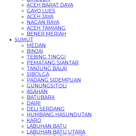
ACEH BARAT DAYA
GAYO LUES
ACEH JAYA
NAGAN RAYA
ACEH TAMIANG
BENER MERIAH
SUMUT
MEDAN
BINJAI
TEBING TINGGI
PEMATANG SIANTAR
TANJUNG BALAI
SIBOLGA
PADANG SIDEMPUAN
GUNUNGSITOLI
ASAHAN
BATUBARA
DAIRI
DELI SERDANG
HUMBANG HASUNDUTAN
KARO
LABUHAN BATU
LABUHAN BATU UTARA