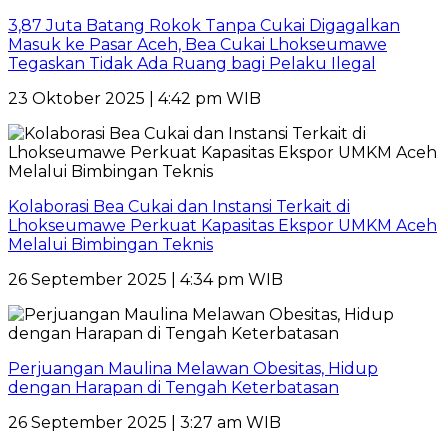
3,87 Juta Batang Rokok Tanpa Cukai Digagalkan
Masuk ke Pasar Aceh, Bea Cukai Lhokseumawe
Tegaskan Tidak Ada Ruang bagi Pelaku Ilegal
23 Oktober 2025 | 4:42 pm WIB
Kolaborasi Bea Cukai dan Instansi Terkait di
Lhokseumawe Perkuat Kapasitas Ekspor UMKM Aceh
Melalui Bimbingan Teknis
26 September 2025 | 4:34 pm WIB
Perjuangan Maulina Melawan Obesitas, Hidup
dengan Harapan di Tengah Keterbatasan
26 September 2025 | 3:27 am WIB