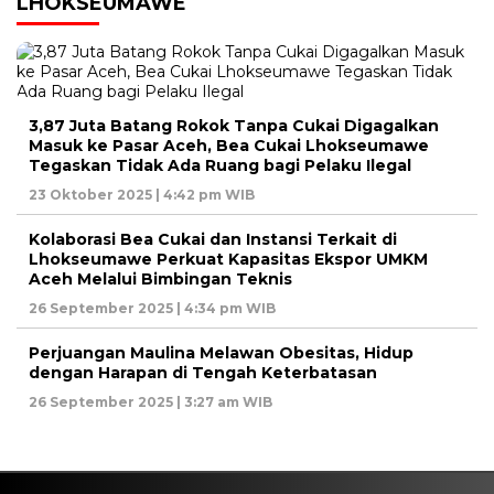
LHOKSEUMAWE
3,87 Juta Batang Rokok Tanpa Cukai Digagalkan
Masuk ke Pasar Aceh, Bea Cukai Lhokseumawe
Tegaskan Tidak Ada Ruang bagi Pelaku Ilegal
23 Oktober 2025 | 4:42 pm WIB
Kolaborasi Bea Cukai dan Instansi Terkait di
Lhokseumawe Perkuat Kapasitas Ekspor UMKM
Aceh Melalui Bimbingan Teknis
26 September 2025 | 4:34 pm WIB
Perjuangan Maulina Melawan Obesitas, Hidup
dengan Harapan di Tengah Keterbatasan
26 September 2025 | 3:27 am WIB