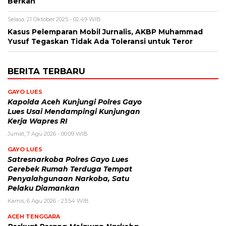
Berkah
Selasa, 21 Oktober 2025 - 02:49 WIB
Kasus Pelemparan Mobil Jurnalis, AKBP Muhammad
Yusuf Tegaskan Tidak Ada Toleransi untuk Teror
BERITA TERBARU
GAYO LUES
Kapolda Aceh Kunjungi Polres Gayo
Lues Usai Mendampingi Kunjungan
Kerja Wapres RI
Jumat, 7 Agu 2026 - 00:09 WIB
GAYO LUES
Satresnarkoba Polres Gayo Lues
Gerebek Rumah Terduga Tempat
Penyalahgunaan Narkoba, Satu
Pelaku Diamankan
Kamis, 6 Agu 2026 - 23:54 WIB
ACEH TENGGARA