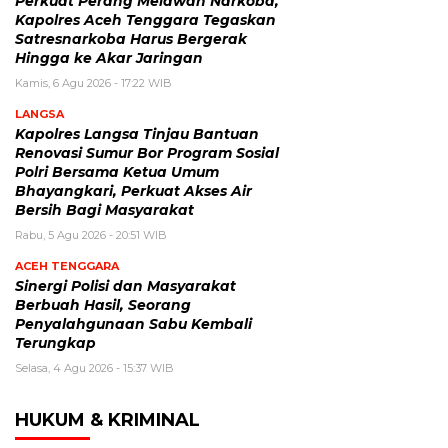
Perkuat Perang Melawan Narkoba,
Kapolres Aceh Tenggara Tegaskan
Satresnarkoba Harus Bergerak
Hingga ke Akar Jaringan
Kamis, 6 Agu 2026 - 17:22 WIB
LANGSA
Kapolres Langsa Tinjau Bantuan
Renovasi Sumur Bor Program Sosial
Polri Bersama Ketua Umum
Bhayangkari, Perkuat Akses Air
Bersih Bagi Masyarakat
Rabu, 5 Agu 2026 - 20:51 WIB
ACEH TENGGARA
Sinergi Polisi dan Masyarakat
Berbuah Hasil, Seorang
Penyalahgunaan Sabu Kembali
Terungkap
Selasa, 4 Agu 2026 - 15:37 WIB
HUKUM & KRIMINAL