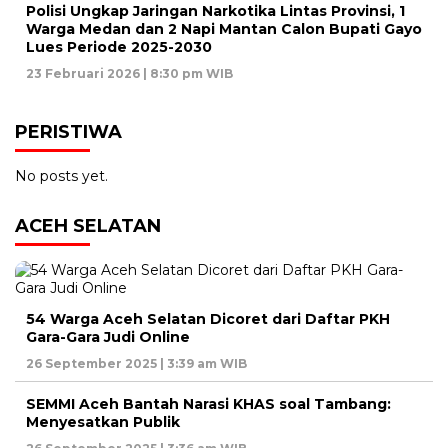
Polisi Ungkap Jaringan Narkotika Lintas Provinsi, 1
Warga Medan dan 2 Napi Mantan Calon Bupati Gayo
Lues Periode 2025-2030
23 Februari 2026 | 8:30 pm WIB
PERISTIWA
No posts yet.
ACEH SELATAN
54 Warga Aceh Selatan Dicoret dari Daftar PKH
Gara-Gara Judi Online
26 September 2025 | 3:39 am WIB
SEMMI Aceh Bantah Narasi KHAS soal Tambang:
Menyesatkan Publik