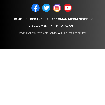
HOME
REDAKSI
PEDOMAN MEDIA SIBER
DISCLAIMER
INFO IKLAN
COPYRIGHT © 2026 ACEH ONE - ALL RIGHTS RESERVED