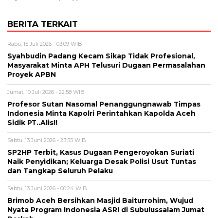
BERITA TERKAIT
Rabu, 15 Juli 2026 - 03:09 WIB
Syahbudin Padang Kecam Sikap Tidak Profesional,
Masyarakat Minta APH Telusuri Dugaan Permasalahan
Proyek APBN
Jumat, 10 Juli 2026 - 22:58 WIB
Profesor Sutan Nasomal Penanggungnawab Timpas
Indonesia Minta Kapolri Perintahkan Kapolda Aceh
Sidik PT..Alis!!
Sabtu, 13 Juni 2026 - 23:55 WIB
SP2HP Terbit, Kasus Dugaan Pengeroyokan Suriati
Naik Penyidikan; Keluarga Desak Polisi Usut Tuntas
dan Tangkap Seluruh Pelaku
Sabtu, 13 Juni 2026 - 00:24 WIB
Brimob Aceh Bersihkan Masjid Baiturrohim, Wujud
Nyata Program Indonesia ASRI di Subulussalam Jumat