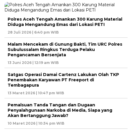
Polres Aceh Tengah Amankan 300 Karung Material
Diduga Mengandung Emas dari Lokasi PETI
28 Juli 2026 | 6:40 pm WIB
Malam Mencekam di Gunung Bakti, Tim URC Polres
Subulussalam Ringkus Terduga Pelaku
Pengancaman Bersenjata
13 Juni 2026 | 12:19 am WIB
Satgas Operasi Damai Cartenz Lakukan Olah TKP
Penembakan Karyawan PT Freeport di
Tembagapura
13 Maret 2026 | 10:47 pm WIB
Pemalsuan Tanda Tangan dan Dugaan
Penyalahgunaan Narkoba di Media, Siapa yang
Akan Bertanggung Jawab?
10 Maret 2026 | 10:34 pm WIB