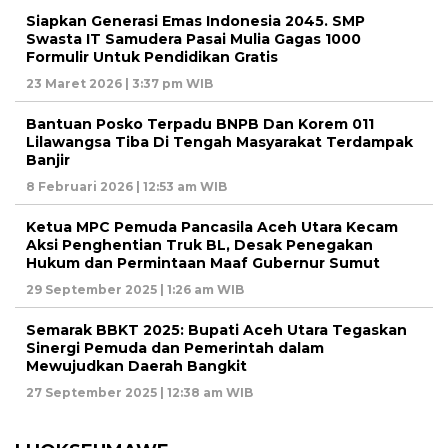
Siapkan Generasi Emas Indonesia 2045. SMP
Swasta IT Samudera Pasai Mulia Gagas 1000
Formulir Untuk Pendidikan Gratis
23 Maret 2026 | 3:37 pm WIB
Bantuan Posko Terpadu BNPB Dan Korem 011
Lilawangsa Tiba Di Tengah Masyarakat Terdampak
Banjir
8 Februari 2026 | 12:53 am WIB
Ketua MPC Pemuda Pancasila Aceh Utara Kecam
Aksi Penghentian Truk BL, Desak Penegakan
Hukum dan Permintaan Maaf Gubernur Sumut
29 September 2025 | 1:26 am WIB
Semarak BBKT 2025: Bupati Aceh Utara Tegaskan
Sinergi Pemuda dan Pemerintah dalam
Mewujudkan Daerah Bangkit
27 September 2025 | 12:38 am WIB