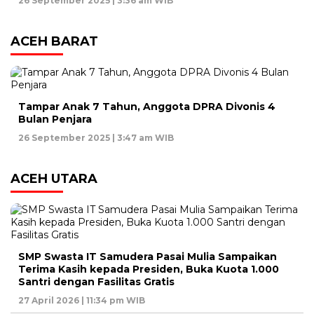
26 September 2025 | 3:36 am WIB
ACEH BARAT
Tampar Anak 7 Tahun, Anggota DPRA Divonis 4
Bulan Penjara
26 September 2025 | 3:47 am WIB
ACEH UTARA
SMP Swasta IT Samudera Pasai Mulia Sampaikan
Terima Kasih kepada Presiden, Buka Kuota 1.000
Santri dengan Fasilitas Gratis
27 April 2026 | 11:34 pm WIB