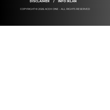
DISCLAIMER
INFO IKLAN
COPYRIGHT © 2026 ACEH ONE - ALL RIGHTS RESERVED