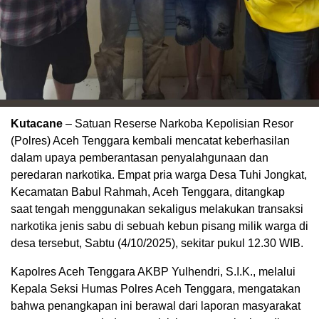
Kutacane
– Satuan Reserse Narkoba Kepolisian Resor
(Polres) Aceh Tenggara kembali mencatat keberhasilan
dalam upaya pemberantasan penyalahgunaan dan
peredaran narkotika. Empat pria warga Desa Tuhi Jongkat,
Kecamatan Babul Rahmah, Aceh Tenggara, ditangkap
saat tengah menggunakan sekaligus melakukan transaksi
narkotika jenis sabu di sebuah kebun pisang milik warga di
desa tersebut, Sabtu (4/10/2025), sekitar pukul 12.30 WIB.
Kapolres Aceh Tenggara AKBP Yulhendri, S.I.K., melalui
Kepala Seksi Humas Polres Aceh Tenggara, mengatakan
bahwa penangkapan ini berawal dari laporan masyarakat