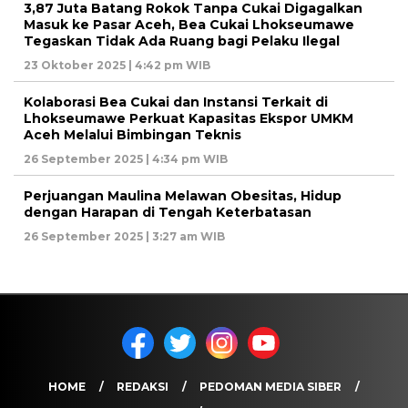
3,87 Juta Batang Rokok Tanpa Cukai Digagalkan
Masuk ke Pasar Aceh, Bea Cukai Lhokseumawe
Tegaskan Tidak Ada Ruang bagi Pelaku Ilegal
23 Oktober 2025 | 4:42 pm WIB
Kolaborasi Bea Cukai dan Instansi Terkait di
Lhokseumawe Perkuat Kapasitas Ekspor UMKM
Aceh Melalui Bimbingan Teknis
26 September 2025 | 4:34 pm WIB
Perjuangan Maulina Melawan Obesitas, Hidup
dengan Harapan di Tengah Keterbatasan
26 September 2025 | 3:27 am WIB
HOME
REDAKSI
PEDOMAN MEDIA SIBER