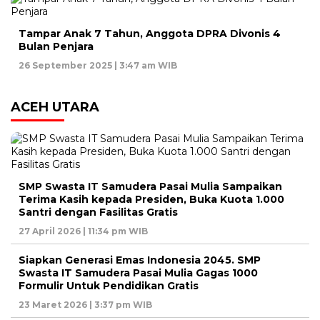
Tampar Anak 7 Tahun, Anggota DPRA Divonis 4
Bulan Penjara
26 September 2025 | 3:47 am WIB
ACEH UTARA
SMP Swasta IT Samudera Pasai Mulia Sampaikan
Terima Kasih kepada Presiden, Buka Kuota 1.000
Santri dengan Fasilitas Gratis
27 April 2026 | 11:34 pm WIB
Siapkan Generasi Emas Indonesia 2045. SMP
Swasta IT Samudera Pasai Mulia Gagas 1000
Formulir Untuk Pendidikan Gratis
23 Maret 2026 | 3:37 pm WIB