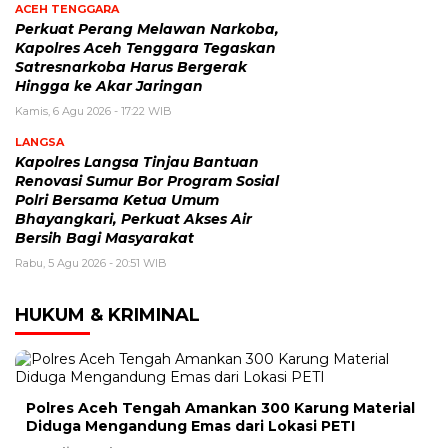
ACEH TENGGARA
Perkuat Perang Melawan Narkoba,
Kapolres Aceh Tenggara Tegaskan
Satresnarkoba Harus Bergerak
Hingga ke Akar Jaringan
Kamis, 6 Agu 2026 - 17:22 WIB
LANGSA
Kapolres Langsa Tinjau Bantuan
Renovasi Sumur Bor Program Sosial
Polri Bersama Ketua Umum
Bhayangkari, Perkuat Akses Air
Bersih Bagi Masyarakat
Rabu, 5 Agu 2026 - 20:51 WIB
HUKUM & KRIMINAL
Polres Aceh Tengah Amankan 300 Karung Material
Diduga Mengandung Emas dari Lokasi PETI