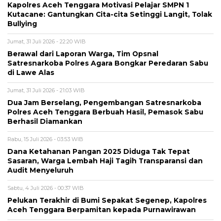
Kapolres Aceh Tenggara Motivasi Pelajar SMPN 1
Kutacane: Gantungkan Cita-cita Setinggi Langit, Tolak
Bullying
Jumat, 31 Juli 2026 - 22:20 WIB
Berawal dari Laporan Warga, Tim Opsnal
Satresnarkoba Polres Agara Bongkar Peredaran Sabu
di Lawe Alas
Jumat, 31 Juli 2026 - 21:03 WIB
Dua Jam Berselang, Pengembangan Satresnarkoba
Polres Aceh Tenggara Berbuah Hasil, Pemasok Sabu
Berhasil Diamankan
Rabu, 15 Juli 2026 - 03:53 WIB
Dana Ketahanan Pangan 2025 Diduga Tak Tepat
Sasaran, Warga Lembah Haji Tagih Transparansi dan
Audit Menyeluruh
Sabtu, 4 Juli 2026 - 00:37 WIB
Pelukan Terakhir di Bumi Sepakat Segenep, Kapolres
Aceh Tenggara Berpamitan kepada Purnawirawan