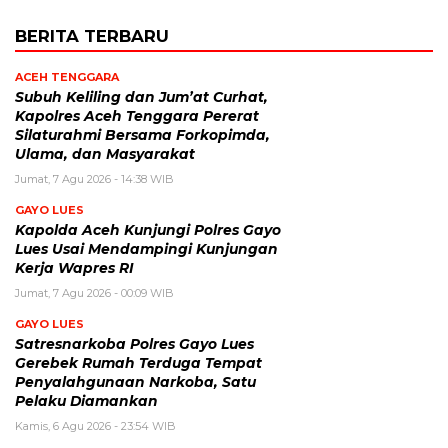
BERITA TERBARU
ACEH TENGGARA
Subuh Keliling dan Jum’at Curhat,
Kapolres Aceh Tenggara Pererat
Silaturahmi Bersama Forkopimda,
Ulama, dan Masyarakat
Jumat, 7 Agu 2026 - 14:38 WIB
GAYO LUES
Kapolda Aceh Kunjungi Polres Gayo
Lues Usai Mendampingi Kunjungan
Kerja Wapres RI
Jumat, 7 Agu 2026 - 00:09 WIB
GAYO LUES
Satresnarkoba Polres Gayo Lues
Gerebek Rumah Terduga Tempat
Penyalahgunaan Narkoba, Satu
Pelaku Diamankan
Kamis, 6 Agu 2026 - 23:54 WIB