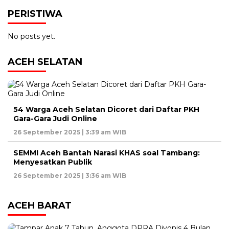
PERISTIWA
No posts yet.
ACEH SELATAN
54 Warga Aceh Selatan Dicoret dari Daftar PKH
Gara-Gara Judi Online
26 September 2025 | 3:39 am WIB
SEMMI Aceh Bantah Narasi KHAS soal Tambang:
Menyesatkan Publik
26 September 2025 | 3:36 am WIB
ACEH BARAT