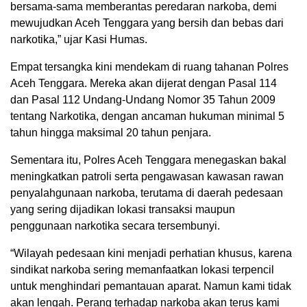
bersama-sama memberantas peredaran narkoba, demi
mewujudkan Aceh Tenggara yang bersih dan bebas dari
narkotika,” ujar Kasi Humas.
Empat tersangka kini mendekam di ruang tahanan Polres
Aceh Tenggara. Mereka akan dijerat dengan Pasal 114
dan Pasal 112 Undang-Undang Nomor 35 Tahun 2009
tentang Narkotika, dengan ancaman hukuman minimal 5
tahun hingga maksimal 20 tahun penjara.
Sementara itu, Polres Aceh Tenggara menegaskan bakal
meningkatkan patroli serta pengawasan kawasan rawan
penyalahgunaan narkoba, terutama di daerah pedesaan
yang sering dijadikan lokasi transaksi maupun
penggunaan narkotika secara tersembunyi.
“Wilayah pedesaan kini menjadi perhatian khusus, karena
sindikat narkoba sering memanfaatkan lokasi terpencil
untuk menghindari pemantauan aparat. Namun kami tidak
akan lengah. Perang terhadap narkoba akan terus kami