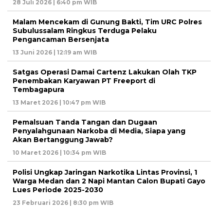
28 Juli 2026 | 6:40 pm WIB
Malam Mencekam di Gunung Bakti, Tim URC Polres
Subulussalam Ringkus Terduga Pelaku
Pengancaman Bersenjata
13 Juni 2026 | 12:19 am WIB
Satgas Operasi Damai Cartenz Lakukan Olah TKP
Penembakan Karyawan PT Freeport di
Tembagapura
13 Maret 2026 | 10:47 pm WIB
Pemalsuan Tanda Tangan dan Dugaan
Penyalahgunaan Narkoba di Media, Siapa yang
Akan Bertanggung Jawab?
10 Maret 2026 | 10:34 pm WIB
Polisi Ungkap Jaringan Narkotika Lintas Provinsi, 1
Warga Medan dan 2 Napi Mantan Calon Bupati Gayo
Lues Periode 2025-2030
23 Februari 2026 | 8:30 pm WIB