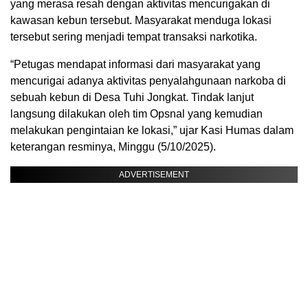
yang merasa resah dengan aktivitas mencurigakan di
kawasan kebun tersebut. Masyarakat menduga lokasi
tersebut sering menjadi tempat transaksi narkotika.
“Petugas mendapat informasi dari masyarakat yang
mencurigai adanya aktivitas penyalahgunaan narkoba di
sebuah kebun di Desa Tuhi Jongkat. Tindak lanjut
langsung dilakukan oleh tim Opsnal yang kemudian
melakukan pengintaian ke lokasi,” ujar Kasi Humas dalam
keterangan resminya, Minggu (5/10/2025).
ADVERTISEMENT