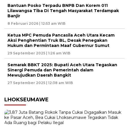
Bantuan Posko Terpadu BNPB Dan Korem 011
Lilawangsa Tiba Di Tengah Masyarakat Terdampak
Banjir
8 Februari 2026 | 12:53 am WIB
Ketua MPC Pemuda Pancasila Aceh Utara Kecam
Aksi Penghentian Truk BL, Desak Penegakan
Hukum dan Permintaan Maaf Gubernur Sumut
29 September 2025 | 1:26 am WIB
Semarak BBKT 2025: Bupati Aceh Utara Tegaskan
Sinergi Pemuda dan Pemerintah dalam
Mewujudkan Daerah Bangkit
27 September 2025 | 12:38 am WIB
LHOKSEUMAWE