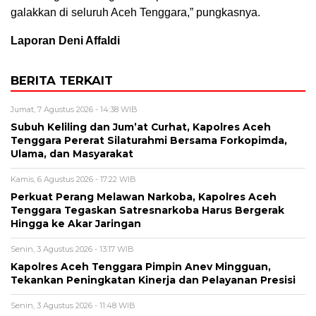
galakkan di seluruh Aceh Tenggara,” pungkasnya.
Laporan Deni Affaldi
BERITA TERKAIT
Jumat, 7 Agustus 2026 - 14:38 WIB
Subuh Keliling dan Jum’at Curhat, Kapolres Aceh
Tenggara Pererat Silaturahmi Bersama Forkopimda,
Ulama, dan Masyarakat
Kamis, 6 Agustus 2026 - 17:22 WIB
Perkuat Perang Melawan Narkoba, Kapolres Aceh
Tenggara Tegaskan Satresnarkoba Harus Bergerak
Hingga ke Akar Jaringan
Senin, 3 Agustus 2026 - 13:17 WIB
Kapolres Aceh Tenggara Pimpin Anev Mingguan,
Tekankan Peningkatan Kinerja dan Pelayanan Presisi
Senin, 3 Agustus 2026 - 11:48 WIB