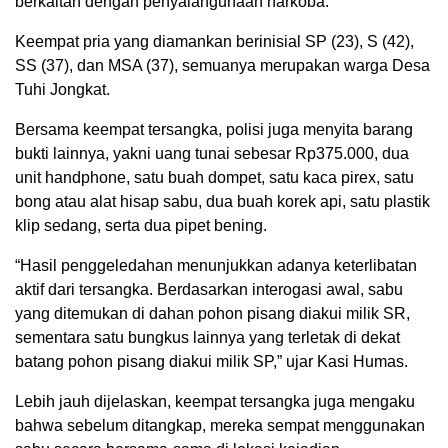
berkaitan dengan penyalahgunaan narkoba.
Keempat pria yang diamankan berinisial SP (23), S (42),
SS (37), dan MSA (37), semuanya merupakan warga Desa
Tuhi Jongkat.
Bersama keempat tersangka, polisi juga menyita barang
bukti lainnya, yakni uang tunai sebesar Rp375.000, dua
unit handphone, satu buah dompet, satu kaca pirex, satu
bong atau alat hisap sabu, dua buah korek api, satu plastik
klip sedang, serta dua pipet bening.
“Hasil penggeledahan menunjukkan adanya keterlibatan
aktif dari tersangka. Berdasarkan interogasi awal, sabu
yang ditemukan di dahan pohon pisang diakui milik SR,
sementara satu bungkus lainnya yang terletak di dekat
batang pohon pisang diakui milik SP,” ujar Kasi Humas.
Lebih jauh dijelaskan, keempat tersangka juga mengaku
bahwa sebelum ditangkap, mereka sempat menggunakan