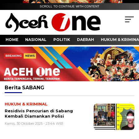
SCROLL TO CONTINUE WITH CONTENT
HOME
NASIONAL
POLITIK
DAERAH
HUKUM & KRIMINA
Berita
SABANG
HUKUM & KRIMINAL
Residivis Pencurian di Sabang
Kembali Diamankan Polisi
Kamis, 30 Oktober 2025 - 23:44 WIB