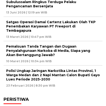
Subulussalam Ringkus Terduga Pelaku
Pengancaman Bersenjata
13 Juni 2026 | 12:19 am WIB
Satgas Operasi Damai Cartenz Lakukan Olah TKP
Penembakan Karyawan PT Freeport di
Tembagapura
13 Maret 2026 | 10:47 pm WIB
Pemalsuan Tanda Tangan dan Dugaan
Penyalahgunaan Narkoba di Media, Siapa yang
Akan Bertanggung Jawab?
10 Maret 2026 | 10:34 pm WIB
Polisi Ungkap Jaringan Narkotika Lintas Provinsi, 1
Warga Medan dan 2 Napi Mantan Calon Bupati Gayo
Lues Periode 2025-2030
23 Februari 2026 | 8:30 pm WIB
PERISTIWA