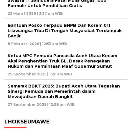
Swasta IT Samudera Pasai Mulia Gagas 1000
Formulir Untuk Pendidikan Gratis
23 Maret 2026 | 3:37 pm WIB
Bantuan Posko Terpadu BNPB Dan Korem 011
Lilawangsa Tiba Di Tengah Masyarakat Terdampak
Banjir
8 Februari 2026 | 12:53 am WIB
Ketua MPC Pemuda Pancasila Aceh Utara Kecam
Aksi Penghentian Truk BL, Desak Penegakan
Hukum dan Permintaan Maaf Gubernur Sumut
29 September 2025 | 1:26 am WIB
Semarak BBKT 2025: Bupati Aceh Utara Tegaskan
Sinergi Pemuda dan Pemerintah dalam
Mewujudkan Daerah Bangkit
27 September 2025 | 12:38 am WIB
LHOKSEUMAWE