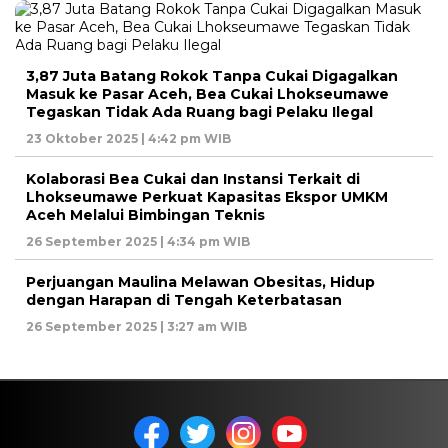
3,87 Juta Batang Rokok Tanpa Cukai Digagalkan
Masuk ke Pasar Aceh, Bea Cukai Lhokseumawe
Tegaskan Tidak Ada Ruang bagi Pelaku Ilegal
23 Oktober 2025 | 4:42 pm WIB
Kolaborasi Bea Cukai dan Instansi Terkait di
Lhokseumawe Perkuat Kapasitas Ekspor UMKM
Aceh Melalui Bimbingan Teknis
26 September 2025 | 4:34 pm WIB
Perjuangan Maulina Melawan Obesitas, Hidup
dengan Harapan di Tengah Keterbatasan
26 September 2025 | 3:27 am WIB